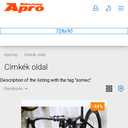
728x90
Nyitólap
Címkék oldal
Címkék oldal
Description of the listing with the tag "somec"
Rendezés:
-44%