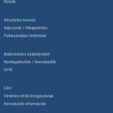
Rólunk
Részletes kereső
Kapcsolat / Hibajelentés
Felhasználási feltételek
Adatvédelmi szabályzatot
Kerékpárboltok / Kereskedők
GYIK
24H
Hirdetés infók bringásoknak
Kereskedői információk