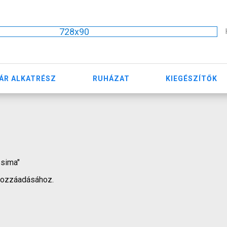
728x90
ÁR ALKATRÉSZ
RUHÁZAT
KIEGÉSZÍTŐK
ssima"
hozzáadásához.