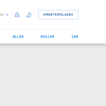
HU
HIRDETÉSFELADÁS
ÁLLÁS
ROLLER
24H