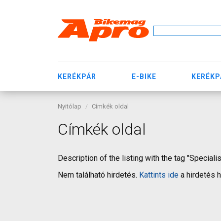
KERÉKPÁR
E-BIKE
KERÉKP
Nyitólap
Címkék oldal
Címkék oldal
Description of the listing with the tag "Speciali
Nem található hirdetés.
Kattints ide
a hirdetés 