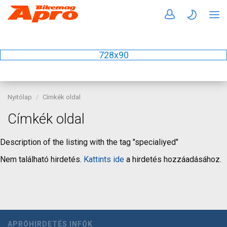
728x90
Nyitólap
Címkék oldal
Címkék oldal
Description of the listing with the tag "specialiyed"
Nem található hirdetés.
Kattints ide
a hirdetés hozzáadásához.
APRÓHIRDETÉS INFÓK