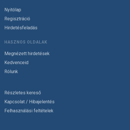
Nyitólap
Regisztráció
Hirdetésfeladás
HASZNOS OLDALAK
Megnézett hirdetések
Kedvenceid
Rólunk
Részletes kereső
Kapcsolat / Hibajelentés
Felhasználási feltételek