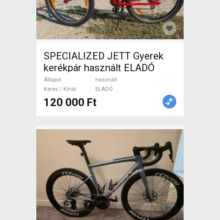
SPECIALIZED JETT Gyerek
kerékpár használt ELADÓ
Állapot
használt
Keres / Kínál
ELADÓ
120 000 Ft