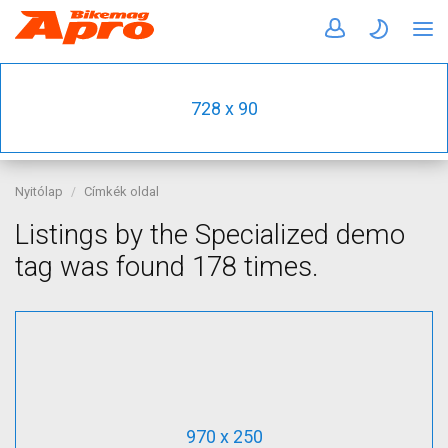
728 x 90
Nyitólap
Címkék oldal
Listings by the Specialized demo
tag was found 178 times.
970 x 250