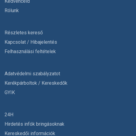
Kedvenceid
Rólunk
Részletes kereső
Kapcsolat / Hibajelentés
Felhasználási feltételek
Adatvédelmi szabályzatot
Kerékpárboltok / Kereskedők
GYIK
24H
Hirdetés infók bringásoknak
Kereskedői információk