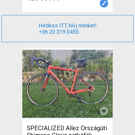
Hirdess ITT, hívj minket!
+36 20 319 0455
SPECIALIZED Allez Országúti