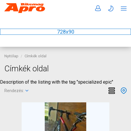
728x90
Nyitólap
Címkék oldal
Címkék oldal
Description of the listing with the tag "specialized epic"
Rendezés: