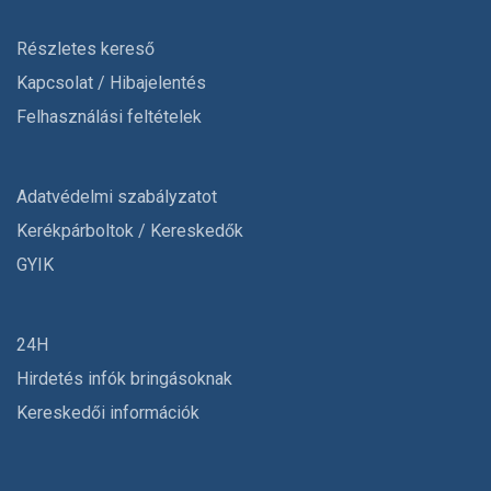
Részletes kereső
Kapcsolat / Hibajelentés
Felhasználási feltételek
Adatvédelmi szabályzatot
Kerékpárboltok / Kereskedők
GYIK
24H
Hirdetés infók bringásoknak
Kereskedői információk