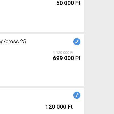
50 000 Ft
g/cross 25
1 120 000 Ft
699 000 Ft
120 000 Ft