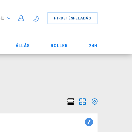
HU
HIRDETÉSFELADÁS
ÁLLÁS
ROLLER
24H