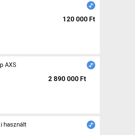
120 000 Ft
2 890 000 Ft
 használt