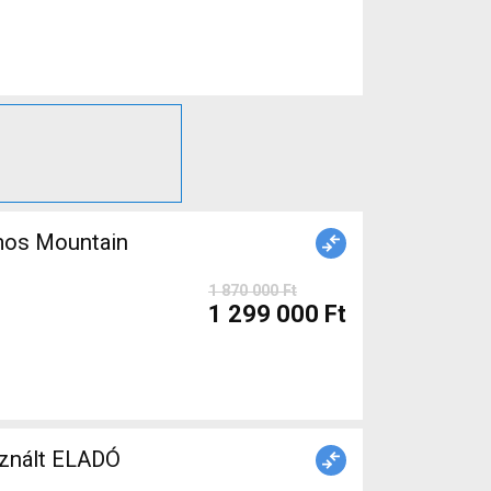
mos Mountain
1 870 000 Ft
1 299 000 Ft
znált ELADÓ