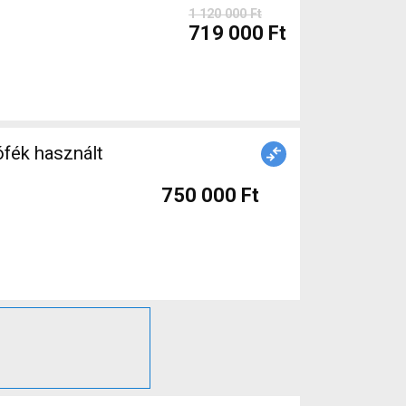
1 120 000 Ft
719 000 Ft
fék használt
750 000 Ft