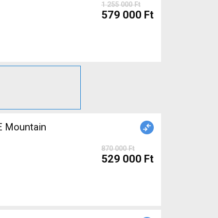
1 255 000 Ft
579 000 Ft
 Mountain
870 000 Ft
529 000 Ft