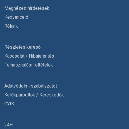
Megnézett hirdetések
Kedvenceid
Rólunk
Részletes kereső
Kapcsolat / Hibajelentés
Felhasználási feltételek
Adatvédelmi szabályzatot
Kerékpárboltok / Kereskedők
GYIK
24H