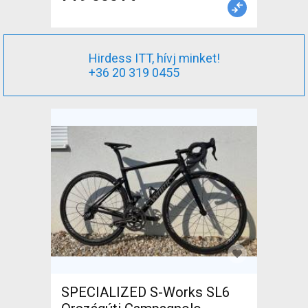
Hirdess ITT, hívj minket!
+36 20 319 0455
SPECIALIZED S-Works SL6