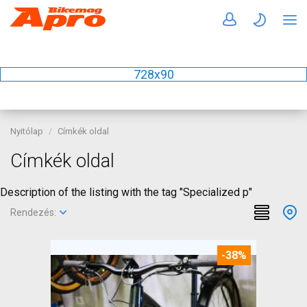
728x90
Nyitólap
Címkék oldal
Címkék oldal
Description of the listing with the tag "Specialized p"
Rendezés:
-38%