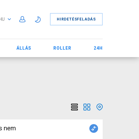
HU
HIRDETÉSFELADÁS
ÁLLÁS
ROLLER
24H