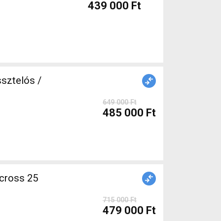
439 000 Ft
sztelós /
649 000 Ft
485 000 Ft
715 000 Ft
479 000 Ft