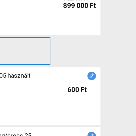
899 000 Ft
600 Ft
ng/cross 25