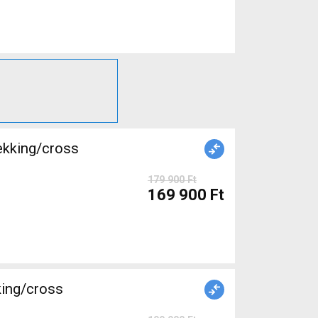
ekking/cross
179 900 Ft
169 900 Ft
king/cross