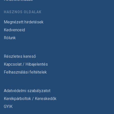
HASZNOS OLDALAK
Megnézett hirdetések
Kedvenceid
Rólunk
Részletes kereső
Kapcsolat / Hibajelentés
Felhasználási feltételek
Adatvédelmi szabályzatot
Kerékpárboltok / Kereskedők
GYIK