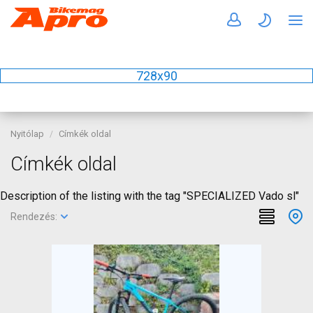
728x90
Nyitólap
Címkék oldal
Címkék oldal
Description of the listing with the tag "SPECIALIZED Vado sl"
Rendezés: