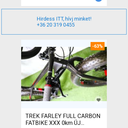
Hirdess ITT, hívj minket!
+36 20 319 0455
-63%
TREK FARLEY FULL CARBON
FATBIKE XXX 0km ÚJ