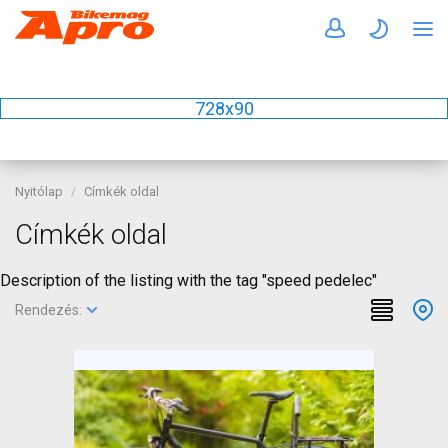
728x90
Nyitólap
Címkék oldal
Címkék oldal
Description of the listing with the tag "speed pedelec"
Rendezés: