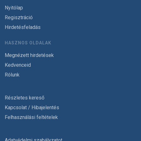
Nyitólap
Regisztráció
Hirdetésfeladás
HASZNOS OLDALAK
Megnézett hirdetések
Kedvenceid
Rólunk
Részletes kereső
Kapcsolat / Hibajelentés
Felhasználási feltételek
Adatvédelmi szabályzatot