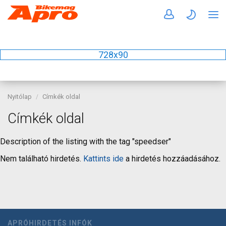
728x90
Nyitólap
Címkék oldal
Címkék oldal
Description of the listing with the tag "speedser"
Nem található hirdetés.
Kattints ide
a hirdetés hozzáadásához.
APRÓHIRDETÉS INFÓK