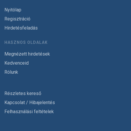
Nyitólap
Regisztráció
Hirdetésfeladás
HASZNOS OLDALAK
Megnézett hirdetések
Kedvenceid
Rólunk
Részletes kereső
Kapcsolat / Hibajelentés
Felhasználási feltételek