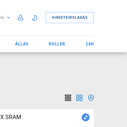
HU
HIRDETÉSFELADÁS
ÁLLÁS
ROLLER
24H