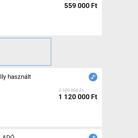
559 000 Ft
2 100 000 Ft
1 120 000 Ft
ELADÓ