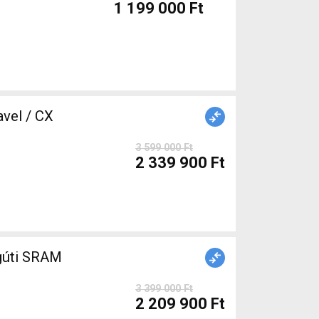
1 199 000 Ft
3 599 000 Ft
2 339 900 Ft
gúti SRAM
3 399 000 Ft
2 209 900 Ft