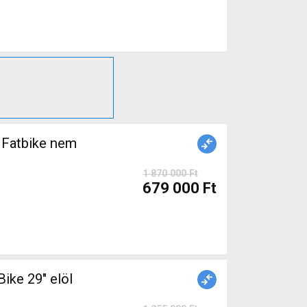
Fatbike nem
1 870 000 Ft
679 000 Ft
ke 29" elöl