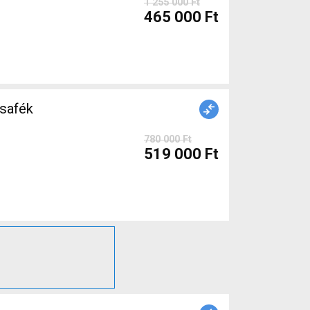
1 255 000 Ft
465 000 Ft
safék
780 000 Ft
519 000 Ft