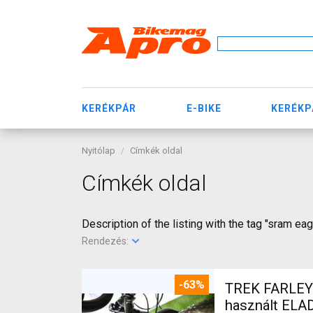
KERÉKPÁR
E-BIKE
KERÉKP
Nyitólap
Címkék oldal
Címkék oldal
Description of the listing with the tag "sram eag
Rendezés:
-63%
TREK FARLEY
használt ELA