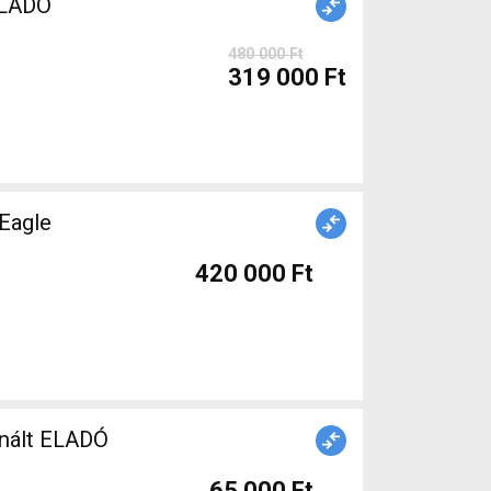
ELADÓ
480 000 Ft
319 000 Ft
Eagle
420 000 Ft
nált ELADÓ
65 000 Ft