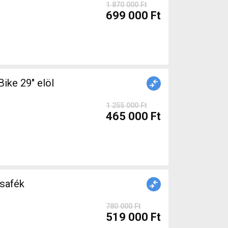
1 870 000 Ft
699 000 Ft
ke 29" elöl
1 255 000 Ft
465 000 Ft
safék
780 000 Ft
519 000 Ft