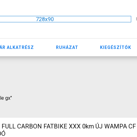
728x90
ÁR ALKATRÉSZ
RUHÁZAT
KIEGÉSZÍTŐK
le gx"
 FULL CARBON FATBIKE XXX 0km ÚJ WAMPA CF 
DÓ