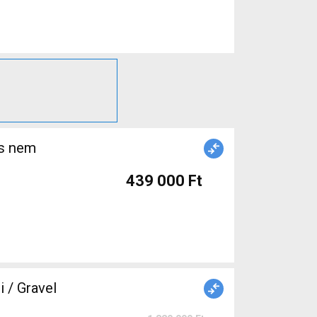
439 000 Ft
/ Gravel