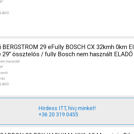
6"
ELADÓ
i BERGSTROM 29 eFully BOSCH CX 32kmh 0km E
 29" össztelós / fully Bosch nem használt ELADÓ
em használt
9"
Bosch
más
ELADÓ
Hirdess ITT, hívj minket!
+36 20 319 0455