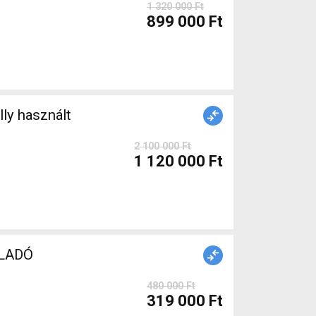
1 320 000 Ft
899 000 Ft
2 100 000 Ft
1 120 000 Ft
ELADÓ
480 000 Ft
319 000 Ft