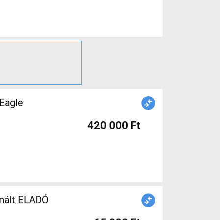
Eagle
420 000 Ft
nált ELADÓ