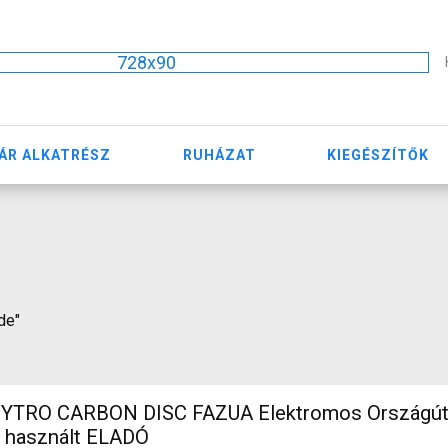
728x90
ÁR ALKATRÉSZ
RUHÁZAT
KIEGÉSZÍTŐK
de"
TRO CARBON DISC FAZUA Elektromos Országúti 
n használt ELADÓ