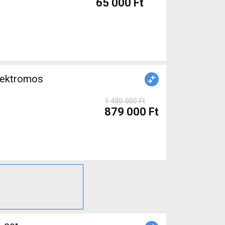
65 000 Ft
lektromos
1 480 000 Ft
879 000 Ft