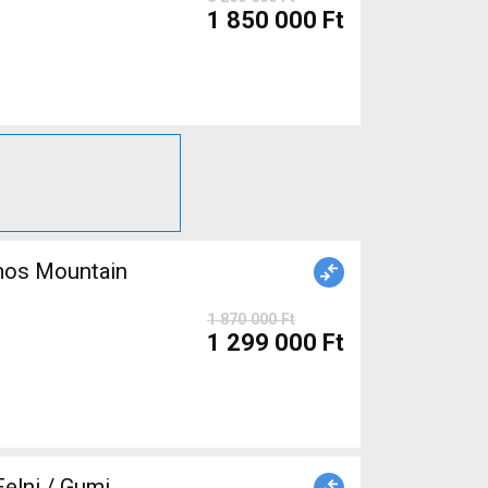
1 850 000 Ft
mos Mountain
1 870 000 Ft
1 299 000 Ft