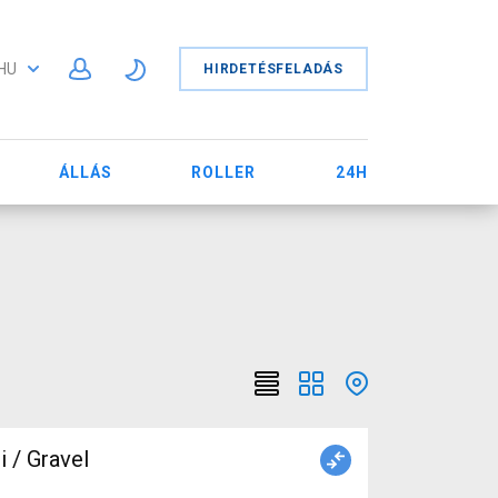
HU
HIRDETÉSFELADÁS
ÁLLÁS
ROLLER
24H
/ Gravel