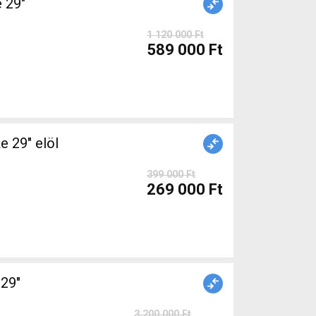
1 120 000 Ft
589 000 Ft
399 000 Ft
269 000 Ft
29"
3 200 000 Ft