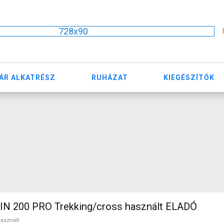
728x90
ÁR ALKATRÉSZ
RUHÁZAT
KIEGÉSZÍTŐK
"
N 200 PRO Trekking/cross használt ELADÓ
asznált