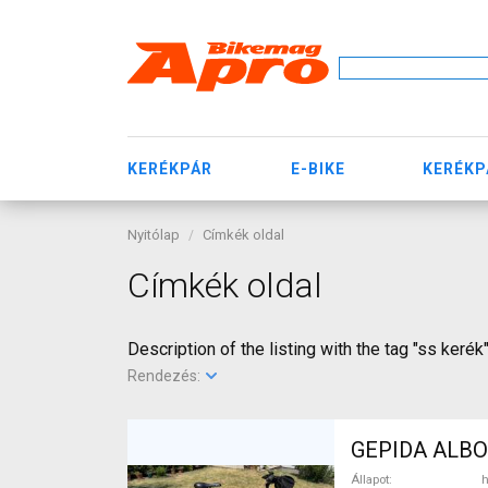
KERÉKPÁR
E-BIKE
KERÉKP
Nyitólap
Címkék oldal
Címkék oldal
Description of the listing with the tag "ss kerék
Rendezés:
GEPIDA ALBOI
Állapot
h