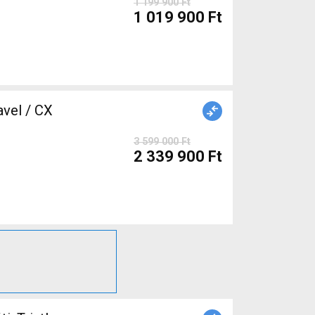
1 199 900 Ft
1 019 900 Ft
3 599 000 Ft
2 339 900 Ft