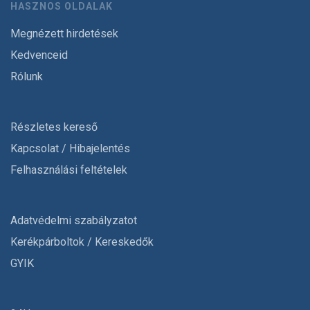
HASZNOS OLDALAK
Megnézett hirdetések
Kedvenceid
Rólunk
Részletes kereső
Kapcsolat / Hibajelentés
Felhasználási feltételek
Adatvédelmi szabályzatot
Kerékpárboltok / Kereskedők
GYIK