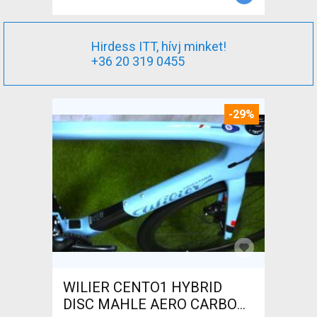
Hirdess ITT, hívj minket!
+36 20 319 0455
-29%
WILIER CENTO1 HYBRID
DISC MAHLE AERO CARBON