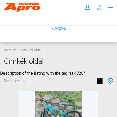
728x90
Nyitólap
Címkék oldal
Címkék oldal
Description of the listing with the tag "st 4720"
Rendezés: