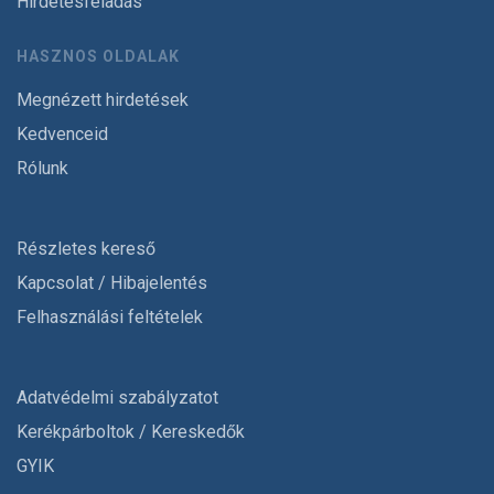
Hirdetésfeladás
HASZNOS OLDALAK
Megnézett hirdetések
Kedvenceid
Rólunk
Részletes kereső
Kapcsolat / Hibajelentés
Felhasználási feltételek
Adatvédelmi szabályzatot
Kerékpárboltok / Kereskedők
GYIK