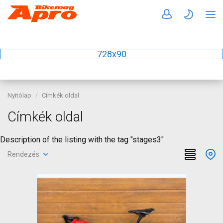
728x90
Nyitólap
Címkék oldal
Címkék oldal
Description of the listing with the tag "stages3"
Rendezés: