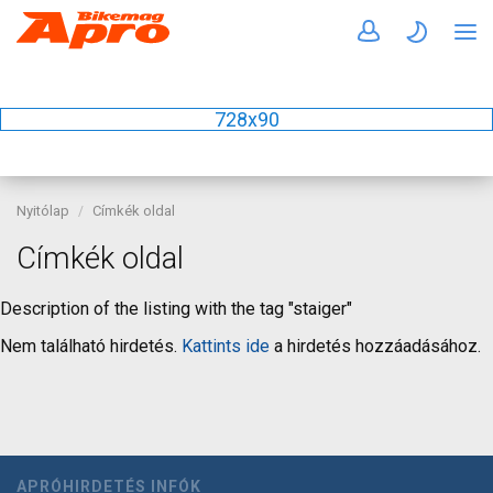
728x90
Nyitólap
Címkék oldal
Címkék oldal
Description of the listing with the tag "staiger"
Nem található hirdetés.
Kattints ide
a hirdetés hozzáadásához.
APRÓHIRDETÉS INFÓK