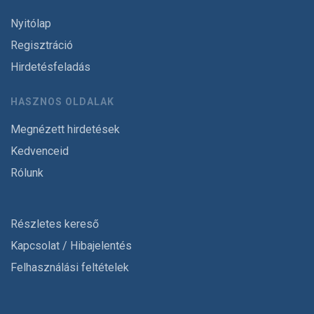
Nyitólap
Regisztráció
Hirdetésfeladás
HASZNOS OLDALAK
Megnézett hirdetések
Kedvenceid
Rólunk
Részletes kereső
Kapcsolat / Hibajelentés
Felhasználási feltételek