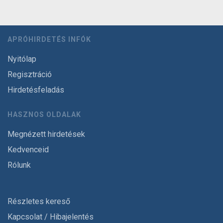
APRÓHIRDETÉS INFÓK
Nyitólap
Regisztráció
Hirdetésfeladás
HASZNOS OLDALAK
Megnézett hirdetések
Kedvenceid
Rólunk
Részletes kereső
Kapcsolat / Hibajelentés