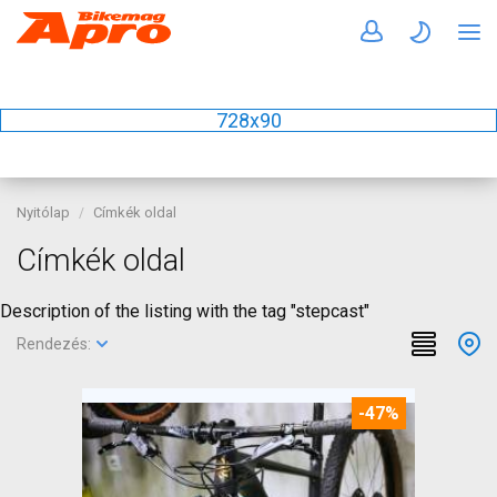
728x90
Nyitólap
Címkék oldal
Címkék oldal
Description of the listing with the tag "stepcast"
Rendezés:
-47%