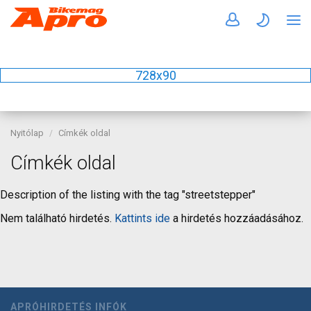
728x90
Nyitólap
Címkék oldal
Címkék oldal
Description of the listing with the tag "streetstepper"
Nem található hirdetés.
Kattints ide
a hirdetés hozzáadásához.
APRÓHIRDETÉS INFÓK