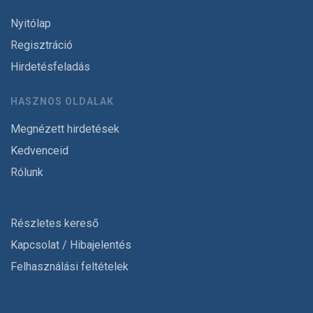
Nyitólap
Regisztráció
Hirdetésfeladás
HASZNOS OLDALAK
Megnézett hirdetések
Kedvenceid
Rólunk
Részletes kereső
Kapcsolat / Hibajelentés
Felhasználási feltételek