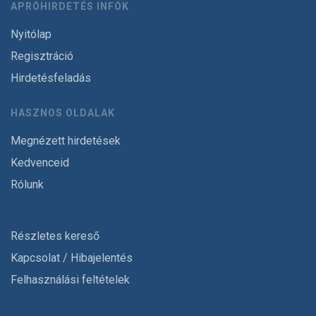
APRÓHIRDETÉS INFÓK
Nyitólap
Regisztráció
Hirdetésfeladás
HASZNOS OLDALAK
Megnézett hirdetések
Kedvenceid
Rólunk
Részletes kereső
Kapcsolat / Hibajelentés
Felhasználási feltételek