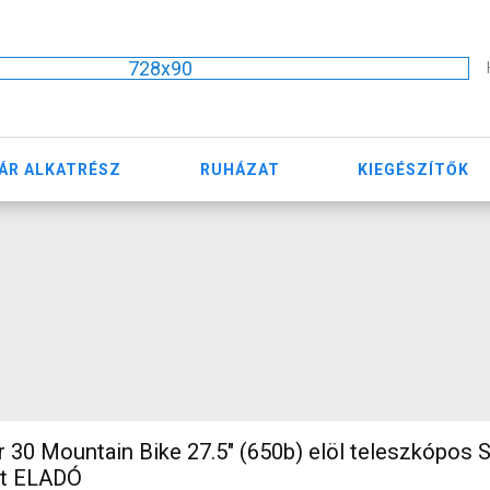
728x90
ÁR ALKATRÉSZ
RUHÁZAT
KIEGÉSZÍTŐK
 30 Mountain Bike 27.5" (650b) elöl teleszkópos
lt ELADÓ