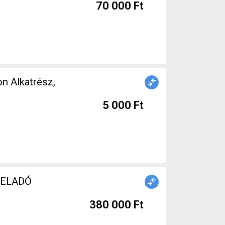
70 000 Ft
on Alkatrész,
5 000 Ft
t ELADÓ
380 000 Ft