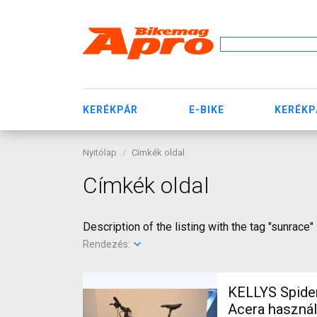
KERÉKPÁR
E-BIKE
KERÉKP
Nyitólap
Címkék oldal
Címkék oldal
Description of the listing with the tag "sunrace"
Rendezés:
KELLYS Spider
Acera haszná