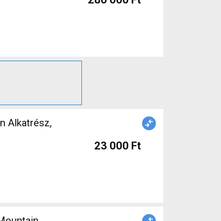
23 000 Ft
 Mountain