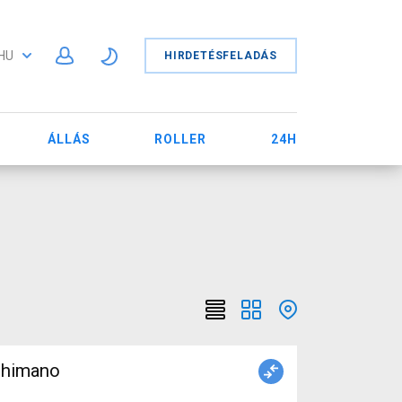
HU
HIRDETÉSFELADÁS
ÁLLÁS
ROLLER
24H
 Shimano