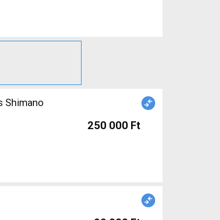
s Shimano
250 000 Ft