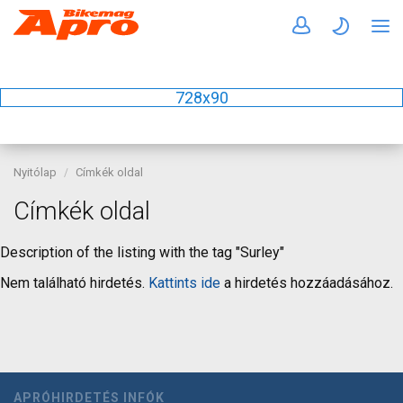
728x90
Nyitólap
Címkék oldal
Címkék oldal
Description of the listing with the tag "Surley"
Nem található hirdetés.
Kattints ide
a hirdetés hozzáadásához.
APRÓHIRDETÉS INFÓK