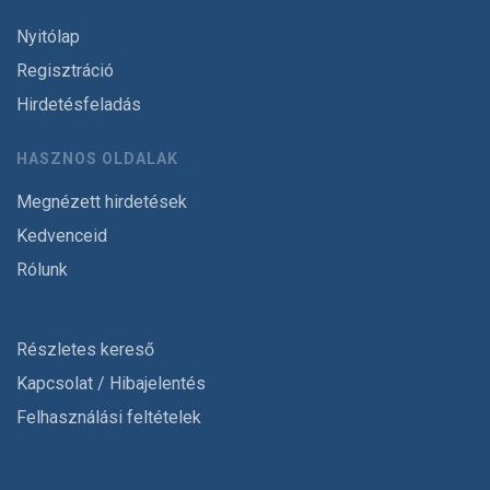
Nyitólap
Regisztráció
Hirdetésfeladás
HASZNOS OLDALAK
Megnézett hirdetések
Kedvenceid
Rólunk
Részletes kereső
Kapcsolat / Hibajelentés
Felhasználási feltételek