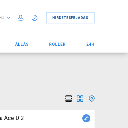
HU
HIRDETÉSFELADÁS
ÁLLÁS
ROLLER
24H
a Ace Di2