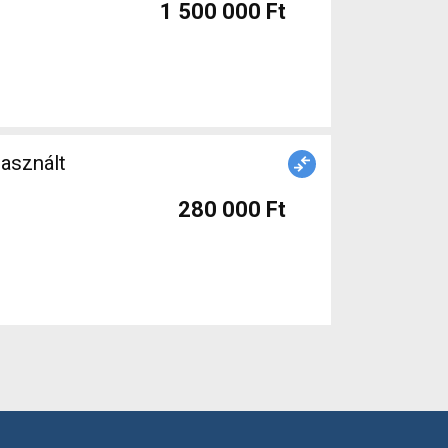
1 500 000 Ft
asznált
280 000 Ft