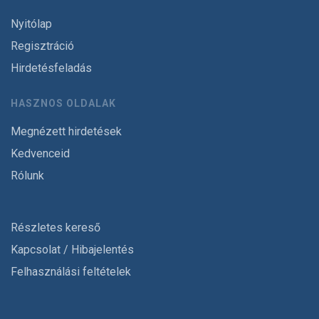
Nyitólap
Regisztráció
Hirdetésfeladás
HASZNOS OLDALAK
Megnézett hirdetések
Kedvenceid
Rólunk
Részletes kereső
Kapcsolat / Hibajelentés
Felhasználási feltételek