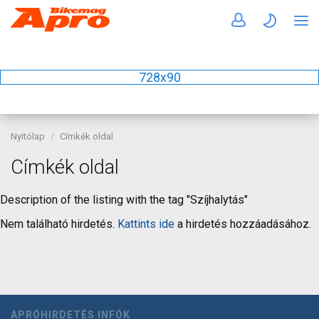
728x90
Nyitólap
Címkék oldal
Címkék oldal
Description of the listing with the tag "Szíjhalytás"
Nem található hirdetés.
Kattints ide
a hirdetés hozzáadásához.
APRÓHIRDETÉS INFÓK