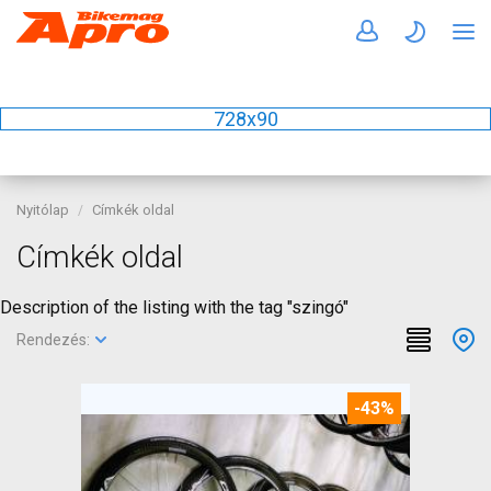
728x90
Nyitólap
Címkék oldal
Címkék oldal
Description of the listing with the tag "szingó"
Rendezés:
-43%