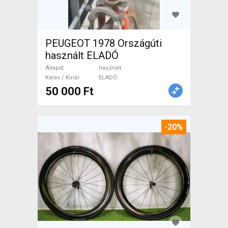
PEUGEOT 1978 Országúti
használt ELADÓ
Állapot
használt
Keres / Kínál
ELADÓ
50 000 Ft
-20%