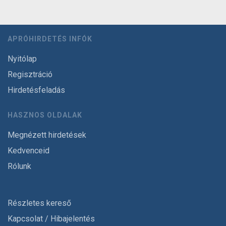
APRÓHIRDETÉS INFÓK
Nyitólap
Regisztráció
Hirdetésfeladás
HASZNOS OLDALAK
Megnézett hirdetések
Kedvenceid
Rólunk
Részletes kereső
Kapcsolat / Hibajelentés