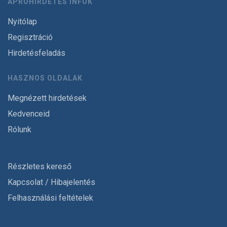
APRÓHIRDETÉS INFÓK
Nyitólap
Regisztráció
Hirdetésfeladás
HASZNOS OLDALAK
Megnézett hirdetések
Kedvenceid
Rólunk
Részletes kereső
Kapcsolat / Hibajelentés
Felhasználási feltételek