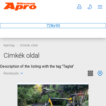
728x90
Nyitólap
Címkék oldal
Címkék oldal
Description of the listing with the tag "Taglia"
Rendezés: