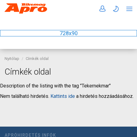
728x90
Nyitólap
Címkék oldal
Címkék oldal
Description of the listing with the tag "Tekernekmar"
Nem található hirdetés.
Kattints ide
a hirdetés hozzáadásához.
APRÓHIRDETÉS INFÓK