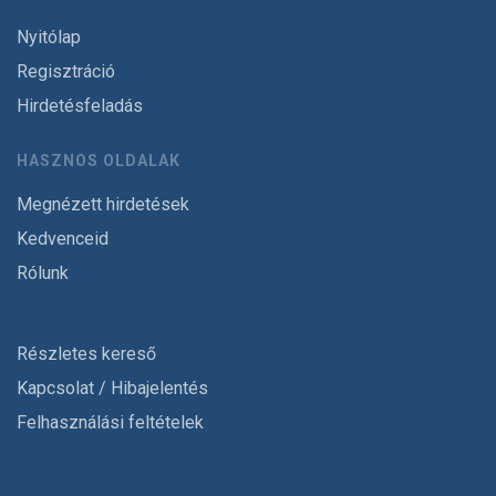
Nyitólap
Regisztráció
Hirdetésfeladás
HASZNOS OLDALAK
Megnézett hirdetések
Kedvenceid
Rólunk
Részletes kereső
Kapcsolat / Hibajelentés
Felhasználási feltételek