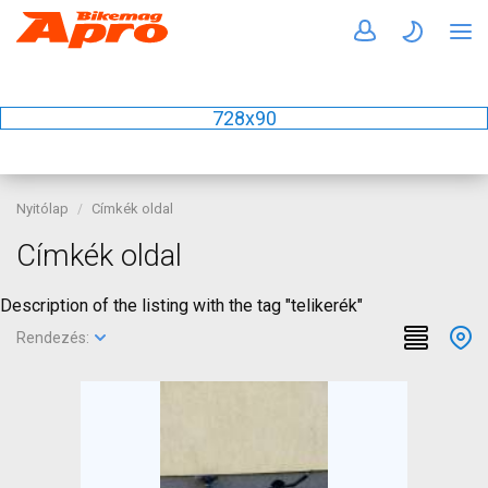
728x90
Nyitólap
Címkék oldal
Címkék oldal
Description of the listing with the tag "telikerék"
Rendezés: