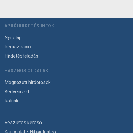
APRÓHIRDETÉS INFÓK
Nyitólap
Regisztráció
Hirdetésfeladás
HASZNOS OLDALAK
Megnézett hirdetések
Kedvenceid
Rólunk
Részletes kereső
Kapcsolat / Hibajelentés