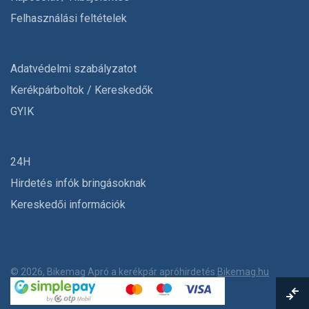
Felhasználási feltételek
Adatvédelmi szabályzatot
Kerékpárboltok / Kereskedők
GYIK
24H
Hirdetés infók bringásoknak
Kereskedői információk
© 2026, Bikemag Apró a kerékpár apróhirdetés
Bikemag.hu