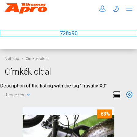
728x90
Nyitólap
Címkék oldal
Címkék oldal
Description of the listing with the tag "Truvativ X0"
Rendezés:
-63%