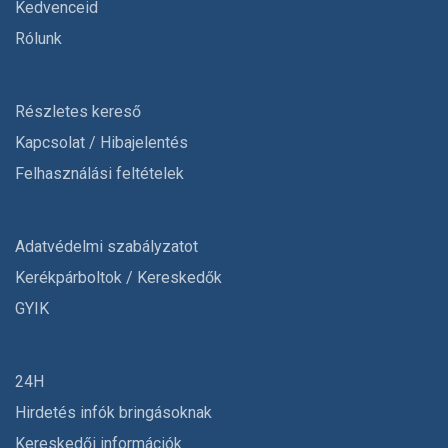
Kedvenceid
Rólunk
Részletes kereső
Kapcsolat / Hibajelentés
Felhasználási feltételek
Adatvédelmi szabályzatot
Kerékpárboltok / Kereskedők
GYIK
24H
Hirdetés infók bringásoknak
Kereskedői információk