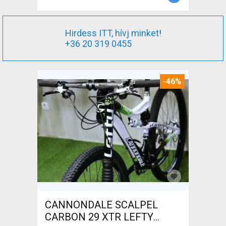
Hirdess ITT, hívj minket!
+36 20 319 0455
-46%
CANNONDALE SCALPEL
CARBON 29 XTR LEFTY