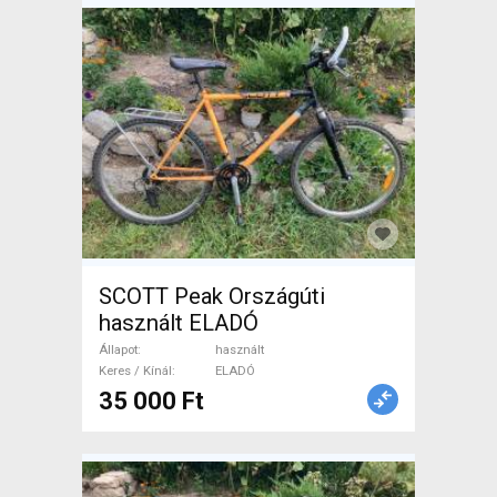
SCOTT Peak Országúti
használt ELADÓ
Állapot
használt
Keres / Kínál
ELADÓ
35 000 Ft