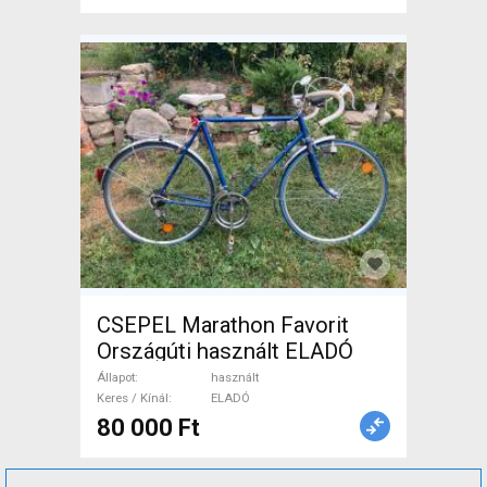
CSEPEL Marathon Favorit
Országúti használt ELADÓ
Állapot
használt
Keres / Kínál
ELADÓ
80 000 Ft