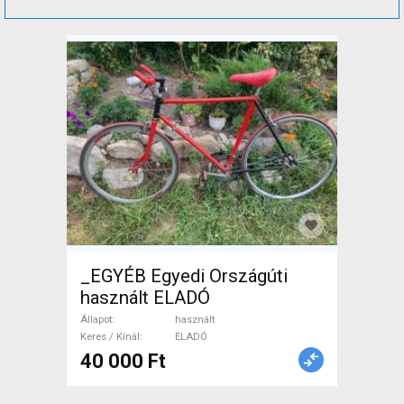
_EGYÉB Egyedi Országúti
használt ELADÓ
Állapot
használt
Keres / Kínál
ELADÓ
40 000 Ft