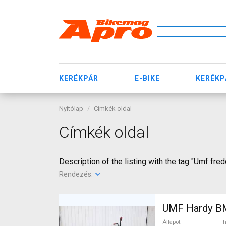
KERÉKPÁR
E-BIKE
KERÉKP
Nyitólap
Címkék oldal
Címkék oldal
Description of the listing with the tag "Umf fred
Rendezés:
UM
Állapot
h