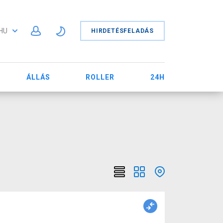
HU
HIRDETÉSFELADÁS
ÁLLÁS
ROLLER
24H