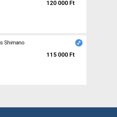
120 000 Ft
os Shimano
115 000 Ft