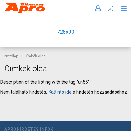
728x90
Nyitólap
Címkék oldal
Címkék oldal
Description of the listing with the tag "un55"
Nem található hirdetés.
Kattints ide
a hirdetés hozzáadásához.
APRÓHIRDETÉS INFÓK