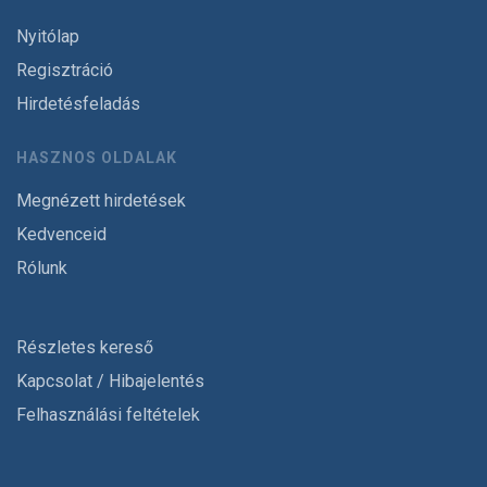
Nyitólap
Regisztráció
Hirdetésfeladás
HASZNOS OLDALAK
Megnézett hirdetések
Kedvenceid
Rólunk
Részletes kereső
Kapcsolat / Hibajelentés
Felhasználási feltételek