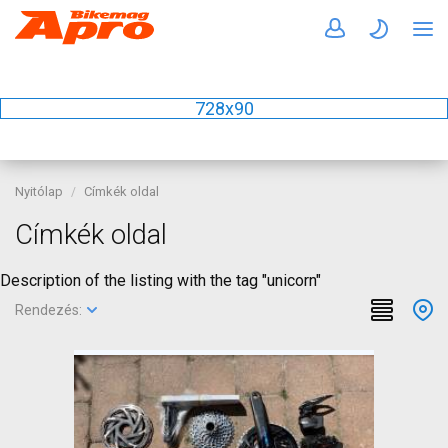
728x90
Nyitólap
Címkék oldal
Címkék oldal
Description of the listing with the tag "unicorn"
Rendezés: