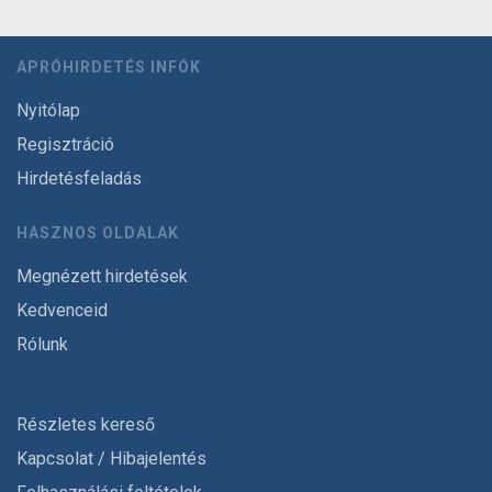
APRÓHIRDETÉS INFÓK
Nyitólap
Regisztráció
Hirdetésfeladás
HASZNOS OLDALAK
Megnézett hirdetések
Kedvenceid
Rólunk
Részletes kereső
Kapcsolat / Hibajelentés