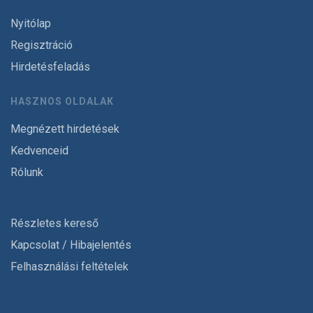
Nyitólap
Regisztráció
Hirdetésfeladás
HASZNOS OLDALAK
Megnézett hirdetések
Kedvenceid
Rólunk
Részletes kereső
Kapcsolat / Hibajelentés
Felhasználási feltételek