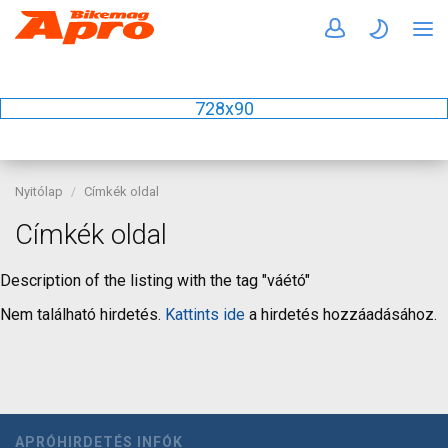
728x90
Nyitólap
Címkék oldal
Címkék oldal
Description of the listing with the tag "váétó"
Nem található hirdetés.
Kattints ide
a hirdetés hozzáadásához.
APRÓHIRDETÉS INFÓK