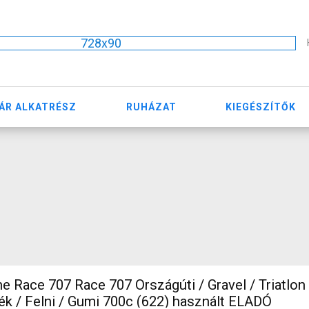
728x90
ÁR ALKATRÉSZ
RUHÁZAT
KIEGÉSZÍTŐK
e Race 707 Race 707 Országúti / Gravel / Triatlon 
ágúti Kerék / Felni / Gumi 700c (622) használt ELADÓ