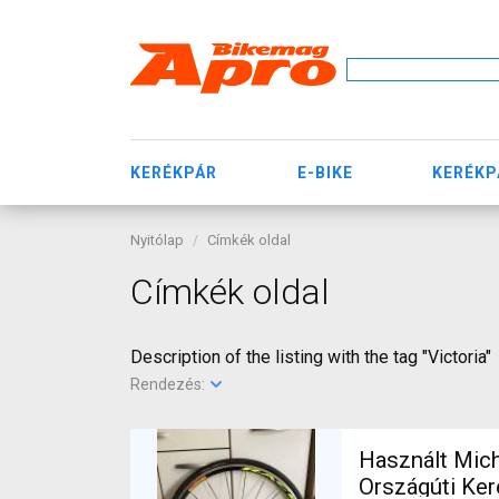
KERÉKPÁR
E-BIKE
KERÉKP
Nyitólap
Címkék oldal
Címkék oldal
Description of the listing with the tag "Victoria"
Rendezés:
Használt Mich
Orsz