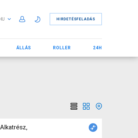
HU
HIRDETÉSFELADÁS
ÁLLÁS
ROLLER
24H
Alkatrész,