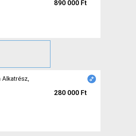
890 000 Ft
n Alkatrész,
280 000 Ft