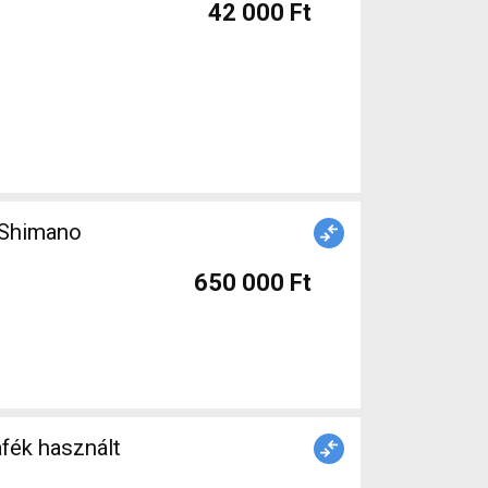
42 000 Ft
 Shimano
650 000 Ft