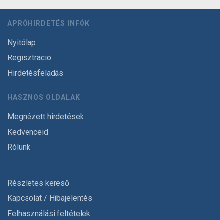
APRÓHIRDETÉS INFÓK
Nyitólap
Regisztráció
Hirdetésfeladás
HASZNOS OLDALAK
Megnézett hirdetések
Kedvenceid
Rólunk
Részletes kereső
Kapcsolat / Hibajelentés
Felhasználási feltételek