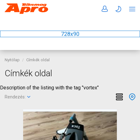
728x90
Nyitólap
Címkék oldal
Címkék oldal
Description of the listing with the tag "vortex"
Rendezés: