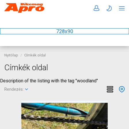
728x90
Nyitólap
Címkék oldal
Címkék oldal
Description of the listing with the tag "woodland"
Rendezés: