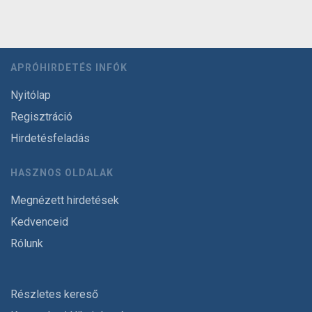
APRÓHIRDETÉS INFÓK
Nyitólap
Regisztráció
Hirdetésfeladás
HASZNOS OLDALAK
Megnézett hirdetések
Kedvenceid
Rólunk
Részletes kereső