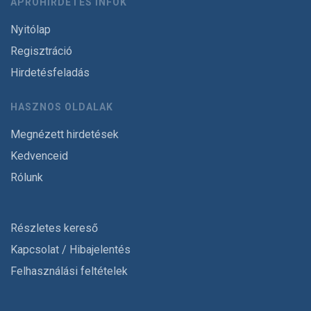
APRÓHIRDETÉS INFÓK
Nyitólap
Regisztráció
Hirdetésfeladás
HASZNOS OLDALAK
Megnézett hirdetések
Kedvenceid
Rólunk
Részletes kereső
Kapcsolat / Hibajelentés
Felhasználási feltételek