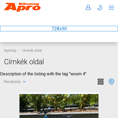
728x90
Nyitólap
Címkék oldal
Címkék oldal
Description of the listing with the tag "woom 4"
Rendezés: