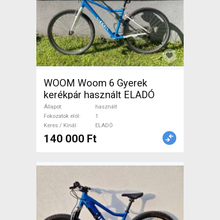
WOOM Woom 6 Gyerek
kerékpár használt ELADÓ
Állapot
használt
Fokozatok elöl
1
Keres / Kínál
ELADÓ
140 000 Ft