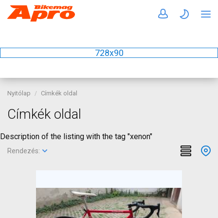
728x90
Nyitólap
Címkék oldal
Címkék oldal
Description of the listing with the tag "xenon"
Rendezés: