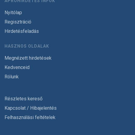
APRÓHIRDETÉS INFÓK
Nyitólap
Regisztráció
Hirdetésfeladás
HASZNOS OLDALAK
Megnézett hirdetések
Kedvenceid
Rólunk
Részletes kereső
Kapcsolat / Hibajelentés
Felhasználási feltételek