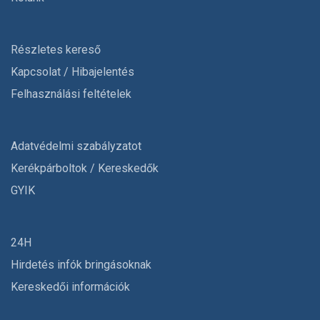
Részletes kereső
Kapcsolat / Hibajelentés
Felhasználási feltételek
Adatvédelmi szabályzatot
Kerékpárboltok / Kereskedők
GYIK
24H
Hirdetés infók bringásoknak
Kereskedői információk