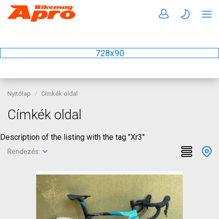
728x90
Nyitólap
Címkék oldal
Címkék oldal
Description of the listing with the tag "Xr3"
Rendezés: