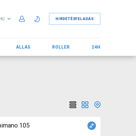
HU
HIRDETÉSFELADÁS
ÁLLÁS
ROLLER
24H
himano 105