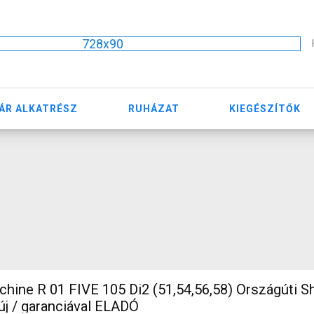
728x90
ÁR ALKATRÉSZ
RUHÁZAT
KIEGÉSZÍTŐK
ine R 01 FIVE 105 Di2 (51,54,56,58) Országúti S
új / garanciával ELADÓ