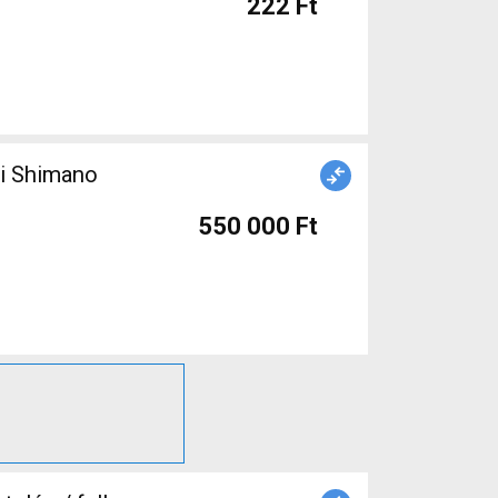
222 Ft
ti Shimano
550 000 Ft