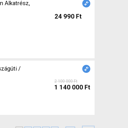
24 990 Ft
ágúti /
2 100 000 Ft
1 140 000 Ft