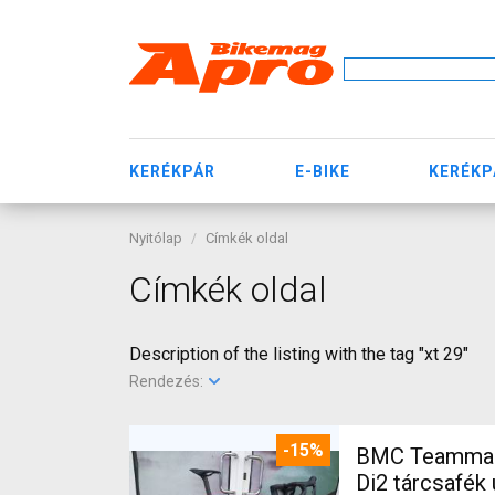
KERÉKPÁR
E-BIKE
KERÉKP
Nyitólap
Címkék oldal
Címkék oldal
Description of the listing with the tag "xt 29"
Rendezés:
-15%
BMC Teammach
Di2 tárcsafék 