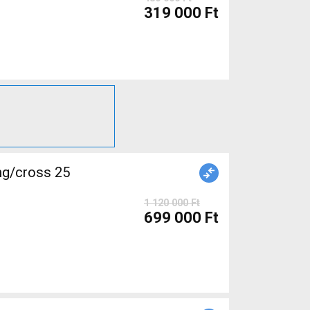
319 000 Ft
g/cross 25
1 120 000 Ft
699 000 Ft