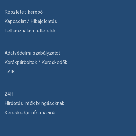
Részletes kereső
Kapcsolat / Hibajelentés
Felhasználási feltételek
Adatvédelmi szabályzatot
Kerékpárboltok / Kereskedők
GYIK
24H
Hirdetés infók bringásoknak
Kereskedői információk