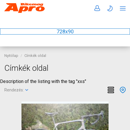
728x90
Nyitólap
Címkék oldal
Címkék oldal
Description of the listing with the tag "xxs"
Rendezés: