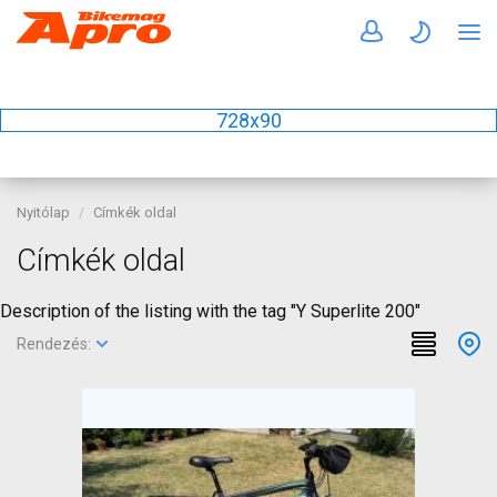
728x90
Nyitólap
Címkék oldal
Címkék oldal
Description of the listing with the tag "Y Superlite 200"
Rendezés: