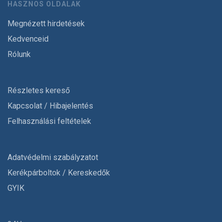
HASZNOS OLDALAK
Megnézett hirdetések
Kedvenceid
Rólunk
Részletes kereső
Kapcsolat / Hibajelentés
Felhasználási feltételek
Adatvédelmi szabályzatot
Kerékpárboltok / Kereskedők
GYIK