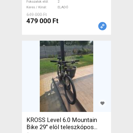
Fokozatok elöl
2
Keres / Kínál
ELADÓ
649 000 Ft
479 000 Ft
KROSS Level 6.0 Mountain
Bike 29" elöl teleszkópos