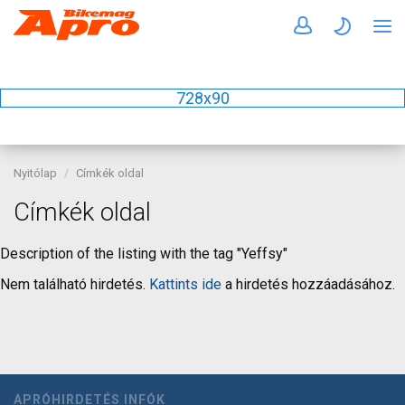
728x90
Nyitólap
Címkék oldal
Címkék oldal
Description of the listing with the tag "Yeffsy"
Nem található hirdetés.
Kattints ide
a hirdetés hozzáadásához.
APRÓHIRDETÉS INFÓK