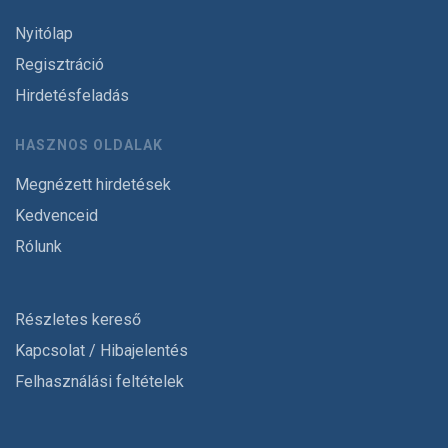
Nyitólap
Regisztráció
Hirdetésfeladás
HASZNOS OLDALAK
Megnézett hirdetések
Kedvenceid
Rólunk
Részletes kereső
Kapcsolat / Hibajelentés
Felhasználási feltételek