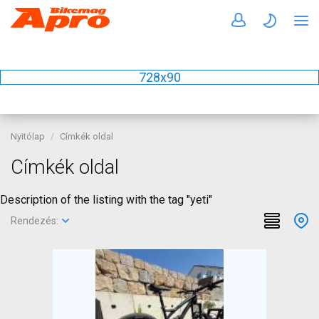
728x90
Nyitólap
Címkék oldal
Címkék oldal
Description of the listing with the tag "yeti"
Rendezés: