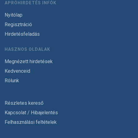
APRÓHIRDETÉS INFÓK
Nyitólap
Regisztráció
Hirdetésfeladás
HASZNOS OLDALAK
Megnézett hirdetések
Kedvenceid
Rólunk
Részletes kereső
Kapcsolat / Hibajelentés
Felhasználási feltételek