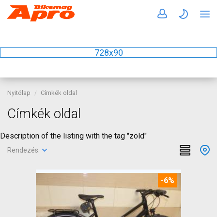
728x90
Nyitólap
Címkék oldal
Címkék oldal
Description of the listing with the tag "zöld"
Rendezés:
-6%