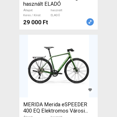
használt ELADÓ
Állapot
használt
Keres / Kínál
ELADÓ
29 000 Ft
MERIDA Merida eSPEEDER
400 EQ Elektromos Városi