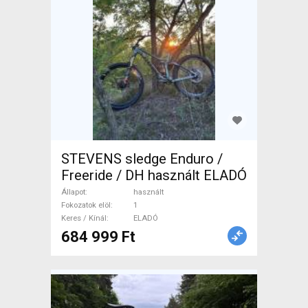
STEVENS sledge Enduro /
Freeride / DH használt ELADÓ
Állapot
használt
Fokozatok elöl
1
Keres / Kínál
ELADÓ
684 999 Ft