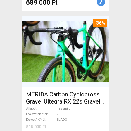
689 000 Ft
-36%
MERIDA Carbon Cyclocross
Gravel Ultegra RX 22s Gravel /
CX tárcsafék használt ELADÓ
Állapot
használt
Fokozatok elöl
2
Keres / Kínál
ELADÓ
815 000 Ft