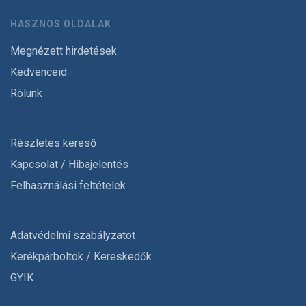
HASZNOS OLDALAK
Megnézett hirdetések
Kedvenceid
Rólunk
Részletes kereső
Kapcsolat / Hibajelentés
Felhasználási feltételek
Adatvédelmi szabályzatot
Kerékpárboltok / Kereskedők
GYIK