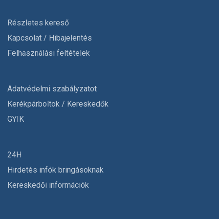
Részletes kereső
Kapcsolat / Hibajelentés
Felhasználási feltételek
Adatvédelmi szabályzatot
Kerékpárboltok / Kereskedők
GYIK
24H
Hirdetés infók bringásoknak
Kereskedői információk