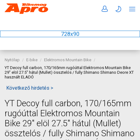
728x90
Nyitólap
E-bike
Elektromos Mountain Bike
YT Decoy full carbon, 170/165mm rugóúttal Elektromos Mountain Bike
29" elöl 27.5" hátul (Mullet) össztelós / fully Shimano Shimano Deore XT
használt ELADÓ
Következő hirdetés >
YT Decoy full carbon, 170/165mm
rugóúttal Elektromos Mountain
Bike 29" elöl 27.5" hátul (Mullet)
össztelós / fully Shimano Shimano