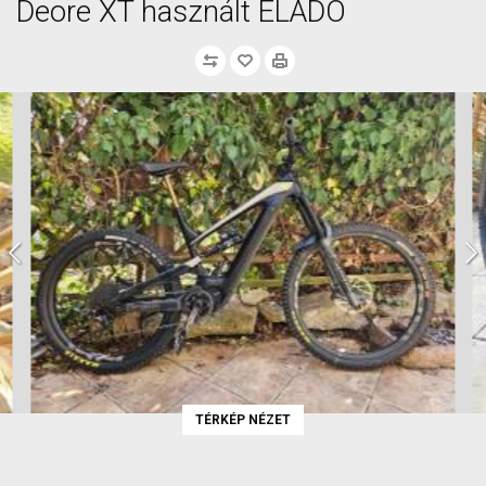
Deore XT használt ELADÓ
TÉRKÉP NÉZET