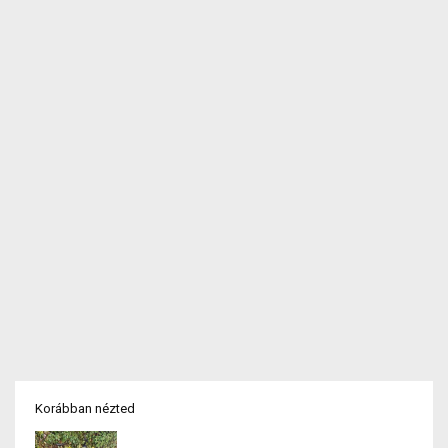
Korábban nézted