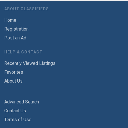
ABOUT CLASSIFIEDS
Home
Registration
Post an Ad
HELP & CONTACT
Recently Viewed Listings
Favorites
About Us
Advanced Search
Contact Us
Terms of Use