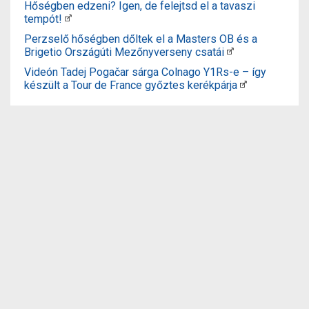
Hőségben edzeni? Igen, de felejtsd el a tavaszi
tempót!
Perzselő hőségben dőltek el a Masters OB és a
Brigetio Országúti Mezőnyverseny csatái
Videón Tadej Pogačar sárga Colnago Y1Rs-e – így
készült a Tour de France győztes kerékpárja