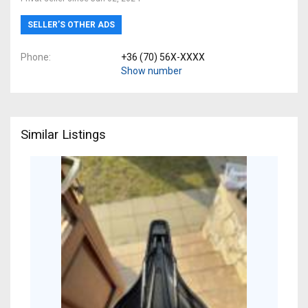
SELLER’S OTHER ADS
Phone
+36 (70) 56X-XXXX
Show number
Similar Listings