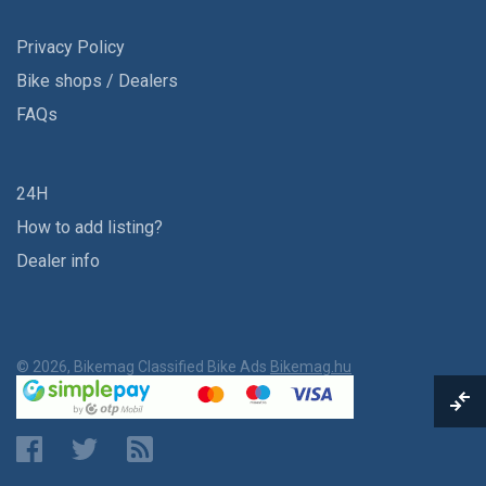
Privacy Policy
Bike shops / Dealers
FAQs
24H
How to add listing?
Dealer info
© 2026, Bikemag Classified Bike Ads
Bikemag.hu