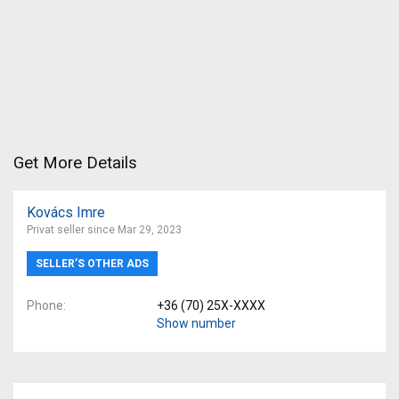
Get More Details
Kovács Imre
Privat seller since Mar 29, 2023
SELLER’S OTHER ADS
Phone
+36 (70) 25X-XXXX
Show number