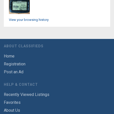
View your browsing history
ABOUT CLASSIFIEDS
Home
Registration
Post an Ad
HELP & CONTACT
Recently Viewed Listings
Favorites
About Us