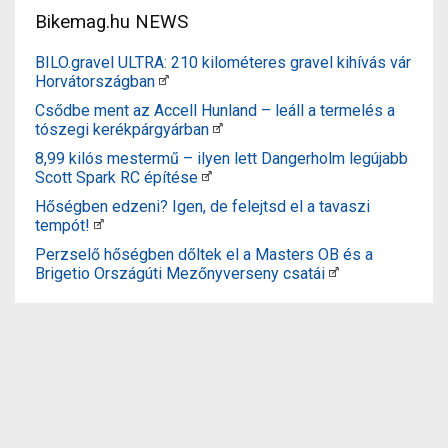
Bikemag.hu NEWS
BILO.gravel ULTRA: 210 kilométeres gravel kihívás vár
Horvátországban
Csődbe ment az Accell Hunland – leáll a termelés a
tószegi kerékpárgyárban
8,99 kilós mestermű – ilyen lett Dangerholm legújabb
Scott Spark RC építése
Hőségben edzeni? Igen, de felejtsd el a tavaszi
tempót!
Perzselő hőségben dőltek el a Masters OB és a
Brigetio Országúti Mezőnyverseny csatái